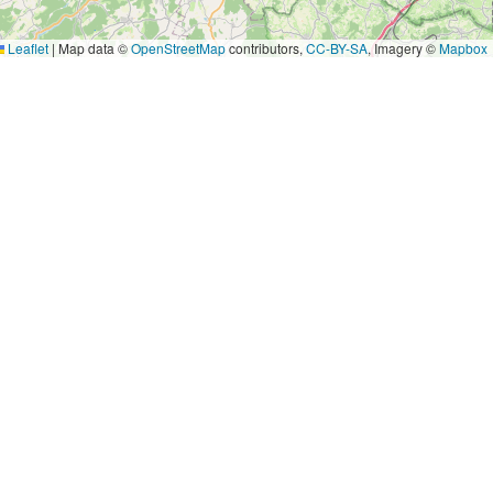
Leaflet
|
Map data ©
OpenStreetMap
contributors,
CC-BY-SA
, Imagery ©
Mapbox