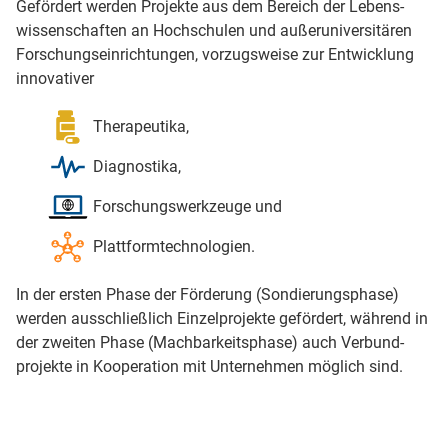
Gefördert werden Projekte aus dem Bereich der Lebens­
wissenschaften an Hoch­schulen und außer­universitären
Forschungs­einrichtungen, vorzugs­weise zur Entwicklung
innovativer
Therapeutika,
Diagnostika,
Forschungswerkzeuge und
Plattformtechnologien.
In der ersten Phase der Förderung (Sondierungs­phase)
werden aus­schließlich Einzel­projekte gefördert, während in
der zweiten Phase (Machbarkeits­phase) auch Verbund­
projekte in Kooperation mit Unter­nehmen möglich sind.