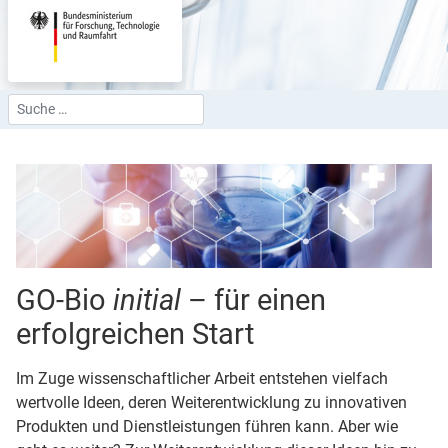
Suchen
Type 2 or more characters for results.
GO-Bio
initial
– für einen
erfolgreichen Start
Im Zuge wissenschaftlicher Arbeit entstehen vielfach
wertvolle Ideen, deren Weiter­entwicklung zu inno­vativen
Produkten und Dienst­leistungen führen kann. Aber wie