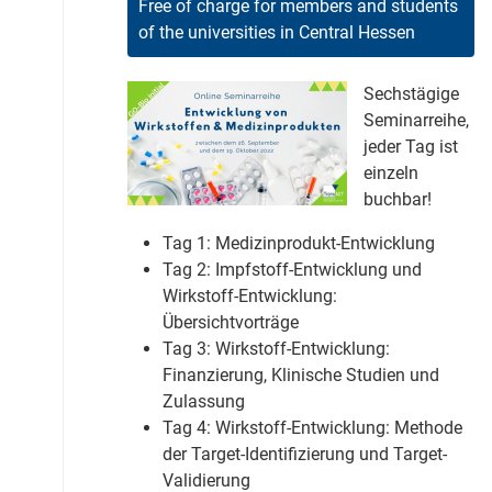
Free of charge for members and students
of the universities in Central Hessen
Sechstägige
Seminarreihe,
jeder Tag ist
einzeln
buchbar!
Tag 1: Medizinprodukt-Entwicklung
Tag 2: Impfstoff-Entwicklung und
Wirkstoff-Entwicklung:
Übersichtvorträge
Tag 3: Wirkstoff-Entwicklung:
Finanzierung, Klinische Studien und
Zulassung
Tag 4: Wirkstoff-Entwicklung: Methode
der Target-Identifizierung und Target-
Validierung