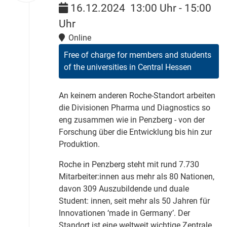
16.12.2024
13:00 Uhr
-
15:00
Uhr
Online
Free of charge for members and students
of the universities in Central Hessen
An keinem anderen Roche-Standort arbeiten
die Divisionen Pharma und Diagnostics so
eng zusammen wie in Penzberg - von der
Forschung über die Entwicklung bis hin zur
Produktion.
Roche in Penzberg steht mit rund 7.730
Mitarbeiter:innen aus mehr als 80 Nationen,
davon 309 Auszubildende und duale
Student: innen, seit mehr als 50 Jahren für
Innovationen ‘made in Germany’. Der
Standort ist eine weltweit wichtige Zentrale