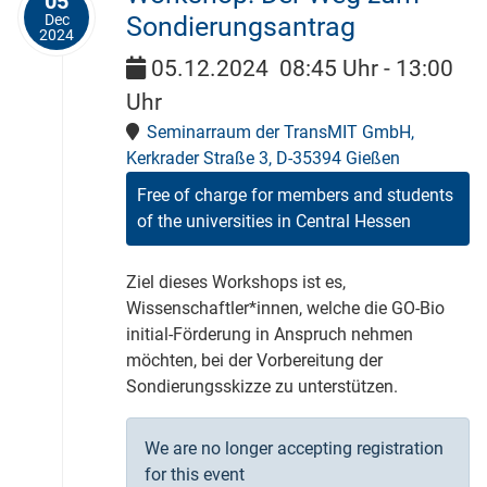
05
Dec
Sondierungsantrag
2024
05.12.2024
08:45 Uhr
-
13:00
Uhr
Seminarraum der TransMIT GmbH,
Kerkrader Straße 3, D-35394 Gießen
Free of charge for members and students
of the universities in Central Hessen
Ziel dieses Workshops ist es,
Wissenschaftler*innen, welche die GO-Bio
initial-Förderung in Anspruch nehmen
möchten, bei der Vorbereitung der
Sondierungsskizze zu unterstützen.
We are no longer accepting registration
for this event