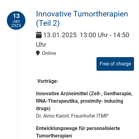
Innovative Tumortherapien
13
Jan
(Teil 2)
2025
13.01.2025
13:00 Uhr
-
14:50
Uhr
Online
Free of charge
Vorträge:
Innovative Arzneimittel (Zell-, Gentherapie,
RNA-Therapeutika, proximity- inducing
drugs)
Dr. Aimo Kannt, Fraunhofer ITMP
Entwicklungswege für personalisierte
Tumortherapien