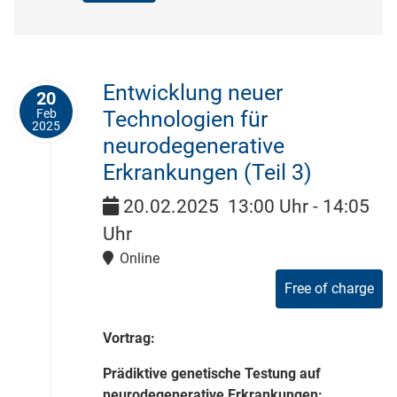
Entwicklung neuer
20
Feb
Technologien für
2025
neurodegenerative
Erkrankungen (Teil 3)
20.02.2025
13:00 Uhr
-
14:05
Uhr
Online
Free of charge
Vortrag:
Prädiktive genetische Testung auf
neurodegenerative Erkrankungen: