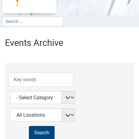
Search
Type 2 or more characters for results.
Events Archive