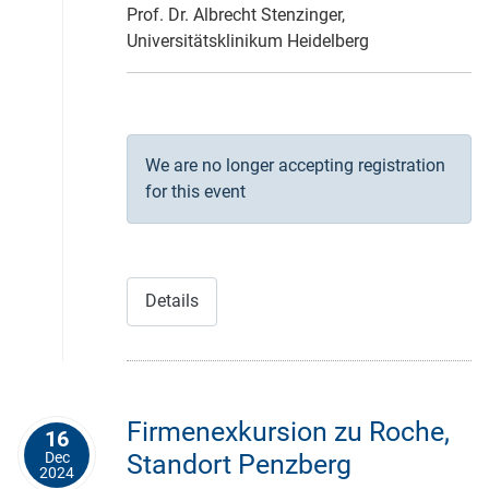
Prof. Dr. Albrecht Stenzinger,
Universitätsklinikum Heidelberg
We are no longer accepting registration
for this event
Details
Firmenexkursion zu Roche,
16
Dec
Standort Penzberg
2024