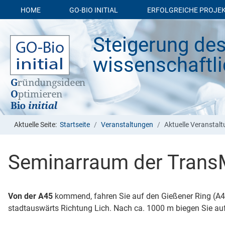
HOME
GO-BIO INITIAL
ERFOLGREICHE PROJE
Steigerung des
wissen­schaft­l
Aktuelle Seite:
Startseite
Veranstaltungen
Aktuelle Veranstal
Seminarraum der TransM
Von der A45
kommend, fahren Sie auf den Gießener Ring (A485)
stadtauswärts Richtung Lich. Nach ca. 1000 m biegen Sie auf