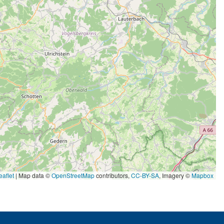
aflet
|
Map data ©
OpenStreetMap
contributors,
CC-BY-SA
, Imagery ©
Mapbox