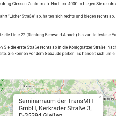
htung Giessen Zentrum ab. Nach ca. 4000 m biegen Sie rechts a
hrt "Licher Straße" ab, halten sich rechts und biegen rechts ab
ie Linie 22 (Richtung Fernwald-Albach) bis zur Haltestelle Eu
Sie die erste Straße rechts ab in die Königgrätzer Straße. Nach 
eite. Sie können vor dem Gebäude parken. Es handelt sich um e
×
Seminarraum der TransMIT
GmbH, Kerkrader Straße 3,
D-35394 Gießen