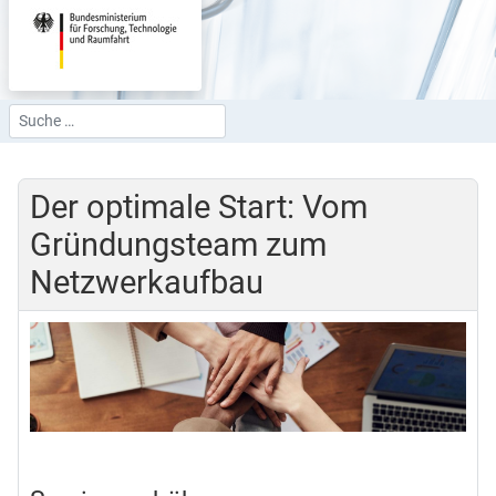
Suchen
Type 2 or more characters for results.
Der optimale Start: Vom
Gründungsteam zum
Netzwerkaufbau