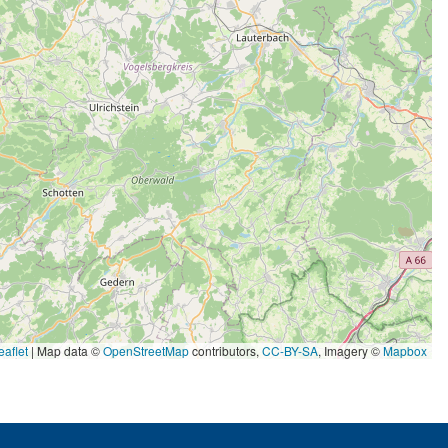
aflet
|
Map data ©
OpenStreetMap
contributors,
CC-BY-SA
, Imagery ©
Mapbox