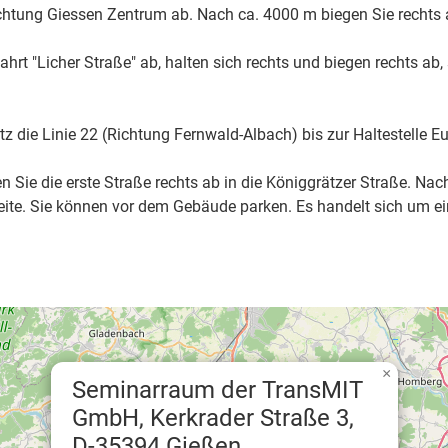
htung Giessen Zentrum ab. Nach ca. 4000 m biegen Sie rechts a
hrt "Licher Straße" ab, halten sich rechts und biegen rechts ab
ie Linie 22 (Richtung Fernwald-Albach) bis zur Haltestelle Eu
Sie die erste Straße rechts ab in die Königgrätzer Straße. Nach 
eite. Sie können vor dem Gebäude parken. Es handelt sich um e
×
Seminarraum der TransMIT
GmbH, Kerkrader Straße 3,
D-35394 Gießen